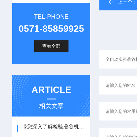
上一个
TEL-PHONE
0571-85859925
查看全部
ARTICLE
相关文章
带您深入了解检验砻谷机各组成部件的功能特点