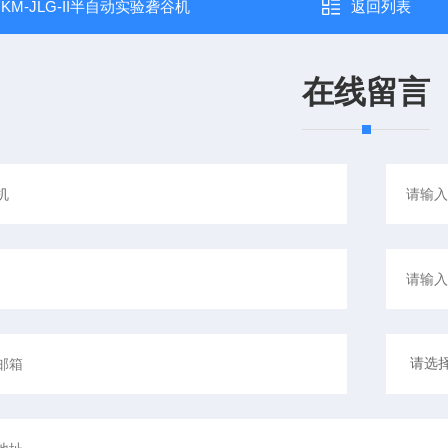
：
KM-JLG-II半自动实验砻谷机
返回列表
在线留言