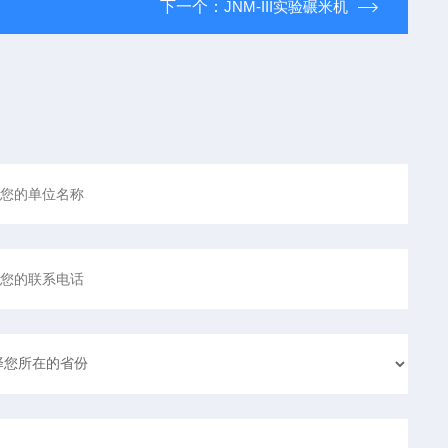
下一个：
JNM-III实验碾米机