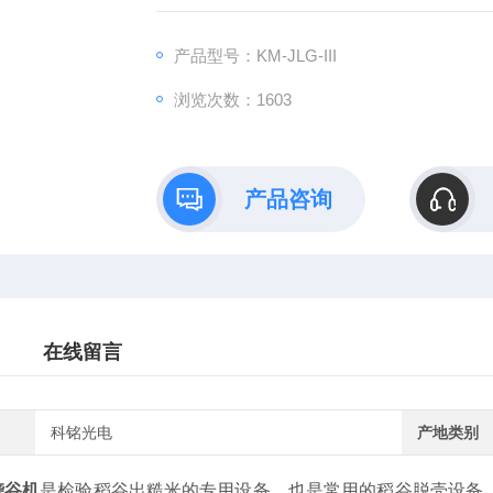
产品型号：KM-JLG-III
浏览次数：1603
产品咨询
在线留言
科铭光电
产地类别
砻谷机
是检验稻谷出糙米的专用设备，也是常用的稻谷脱壳设备