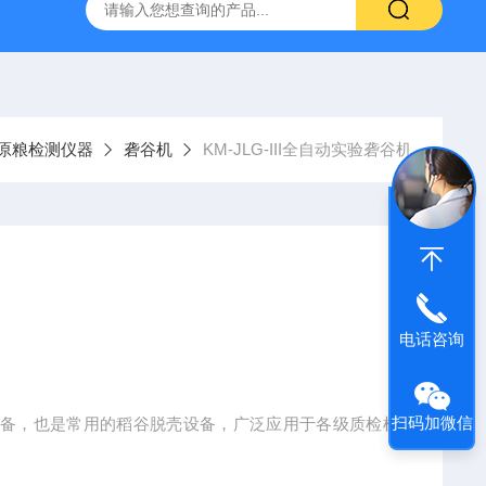
原粮检测仪器
砻谷机
KM-JLG-III全自动实验砻谷机
电话咨询
扫码加微信
设备，也是常用的稻谷脱壳设备，广泛应用于各级质检机
。