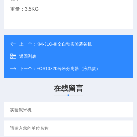
重量：3.5KG
上一个：
KM-JLG-III全自动实验砻谷机
返回列表
下一个：
FOS13×20碎米分离器（液晶款）
在线留言