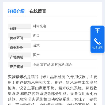
详细介绍
在线留言
科铭光电
品牌
面议
价格区间
台式
仪器种类
电话咨询
国产
产地类别
食品/农产品,农林牧渔,综合
应用领域
实验碾米机
是稻谷（米）品质检测 的专用仪器，主要
用于稻谷整精米率和大米、稻谷、糙米潜在出米率的
检测。设备主要由碾磨系统、精米收集系统、糠粉收
集系统 和电路控制系统等部分组成。设备采用金刚石
砂轮、糠粉 分离系统和自动控制系统，实现了一键操
作，可自动停机、 自动收集精米、自动分离糠粉，具