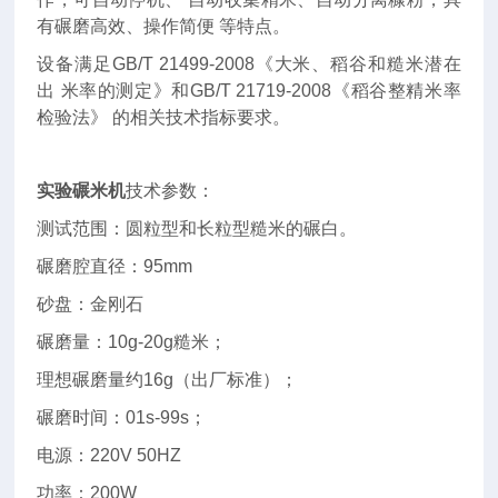
有碾磨高效、操作简便 等特点。
设备满足GB/T 21499-2008《大米、稻谷和糙米潜在
出 米率的测定》和GB/T 21719-2008《稻谷整精米率
检验法》 的相关技术指标要求。
实验碾米机
技术参数：
测试范围：圆粒型和长粒型糙米的碾白。
碾磨腔直径：95mm
砂盘：金刚石
碾磨量：10g-20g糙米；
理想碾磨量约16g（出厂标准）；
碾磨时间：01s-99s；
电源：220V 50HZ
功率：200W