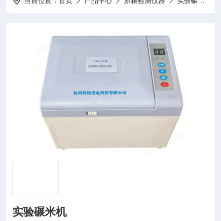
当前位置：
首页
产品中心
原粮检测仪器
实验碾米机
实验碾米机