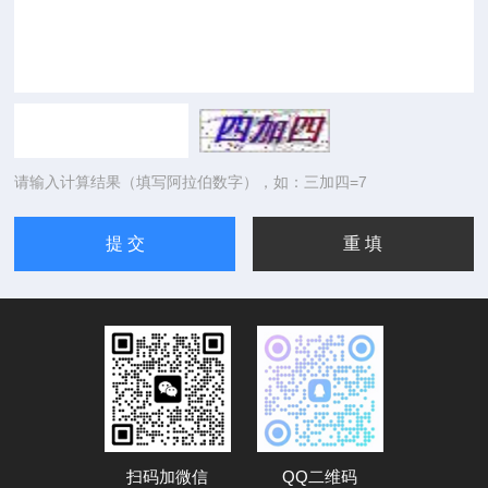
请输入计算结果（填写阿拉伯数字），如：三加四=7
扫码加微信
QQ二维码