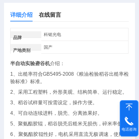
详细介绍
在线留言
科铭光电
品牌
国产
产地类别
半自动实验砻谷机
介绍：
1、出糙率符合GB5495-2008《粮油检验稻谷出糙率检
验标准》标准。
2、采用工程塑料，外形美观、结构简单、运行稳定。
3、稻谷试样量可按需设定，操作方便。
4、可自动连续进料，脱壳、分离效果好。
5、聚氨酯胶辊，稻谷脱壳后糙米无损伤，碎米率低。
电话咨询
6、聚氨酯胶辊性好，电机采用直流无极调速，使用寿