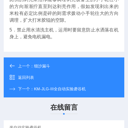
的方向渐渐拧直至到达剥壳作用，假如发现剥出来的
米粒有必定比例是碎的则需求拨动小手轮往大的方向
调理，扩大打米胶辊的空隙。
5．禁止用水清洗主机，运用时要留意防止水洒落在机
身上，避免电机漏电。
上一个：
细沙漏斗
返回列表
下一个：
KM-JLG-III全自动实验砻谷机
在线留言