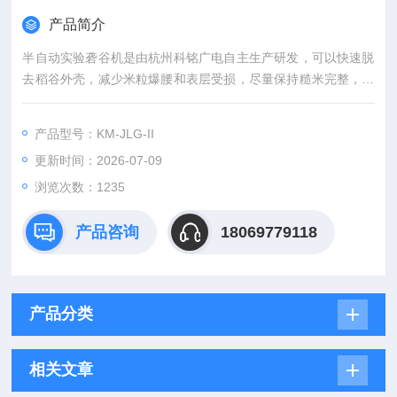
产品简介
半自动实验砻谷机是由杭州科铭广电自主生产研发，可以快速脱
去稻谷外壳，减少米粒爆腰和表层受损，尽量保持糙米完整，是
检验稻谷出糙率的设备,也是稻谷脱壳设备，是稻谷质量检测工作
的理想工具。
产品型号：KM-JLG-II
更新时间：2026-07-09
浏览次数：1235
产品咨询
18069779118
产品分类
相关文章