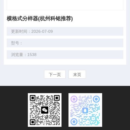
横格式分样器(杭州科铭推荐)
更新时间：2026-07-09
型号：
浏览量：1538
下一页
末页