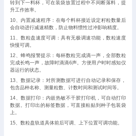
转到下一料杯，可在装袋放置过程中不间断落料，提
升工作效率。
10、内置减速程序：在每个料杯接近设定籽粒数量后
会自动进行减速精数，防止物料惯性过冲影响精度。
11、数粒盘速度可调：具有无极调速功能，数粒速度
快慢可调。
12、蜂鸣报警提示：每杯数粒完成滴一声，全部数粒
完成长鸣一声，故障时滴滴6声。方便用户时时感知仪
器运行的状态。
13、数据记录：对所测数据可进行自动记录和保存，
包含品种名称、测量粒数、计数时间和测试时间等。
14、数据打印：内嵌热敏不干胶打印机，可自动打印
数据。打印出的标签数据，可直接粘贴到种子包装袋
上。
15、数粒盘轨道具体前后可调、上下位置可调功能。