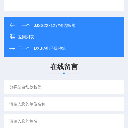
上一个：
JJSG22×12谷物选筛器
返回列表
下一个：
DXB-A电子吸种笔
在线留言