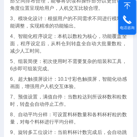
部空间排布合理，能够将识读和操作部分以更合理的
角度位置呈现给用户，人机交互比较合理。
3、模块化设计：根据用户的不同需求不同进行模块功
能调整，实现精准的功能输出。
电话咨询
4、智能化程序设定：本机以数粒为核心，功能覆盖全
面，程序设定后，从料仓到转盘全自动大批量数粒，
减少人工时间。
5、组装简便：初次使用时不需要复杂的组装和工具，
6步即可组装完成。
6、超大触摸屏设计：10.1寸彩色触摸屏，智能化动感
画面，增强用户人机交互体验。
7、预值设置，满值自停：当数粒达到所设杯数和粒数
时，转盘会自动停止工作。
8、自动平均分样：可设置料杯数量和各料杯籽粒的数
量，对每个料杯进行平均分样。
9、旋转多工位设计：当前料杯计数完成后，会自动跳