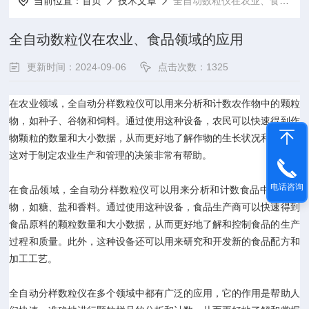
当前位置：
首页
技术文章
全自动数粒仪在农业、食品领域的应用
全自动数粒仪在农业、食品领域的应用
更新时间：2024-09-06
点击次数：1325
在农业领域，全自动分样数粒仪可以用来分析和计数农作物中的颗粒
物，如种子、谷物和饲料。通过使用这种设备，农民可以快速得到作
物颗粒的数量和大小数据，从而更好地了解作物的生长状况和产量，
这对于制定农业生产和管理的决策非常有帮助。
电话咨询
在食品领域，全自动分样数粒仪可以用来分析和计数食品中的颗粒
物，如糖、盐和香料。通过使用这种设备，食品生产商可以快速得到
食品原料的颗粒数量和大小数据，从而更好地了解和控制食品的生产
过程和质量。此外，这种设备还可以用来研究和开发新的食品配方和
加工工艺。
全自动分样数粒仪在多个领域中都有广泛的应用，它的作用是帮助人