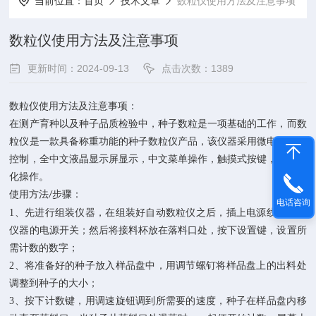
当前位置：
首页
技术文章
数粒仪使用方法及注意事项
数粒仪使用方法及注意事项
更新时间：2024-09-13
点击次数：1389
数粒仪使用方法
及注意事项：
在测产育种以及种子品质检验中，种子数粒是一项基础的工作，而数
粒仪是一款具备称重功能的种子数粒仪产品，该仪器采用微电脑自动
控制，全中文液晶显示屏显示，中文菜单操作，触摸式按键，全自动
化操作
。
使用方法
步骤：
/
电话咨询
1
、先进行组装仪器，在组装好自动数粒仪之后，插上电源线，打开
仪器的电源开关；然后将接料杯放在落料口处，按下设置键，设置所
需计数的数字；
2
、将准备好的种子放入样品盘中，用调节螺钉将样品盘上的出料处
调整到种子的大小；
3
、按下计数键，用调速旋钮调到所需要的速度，种子在样品盘内移