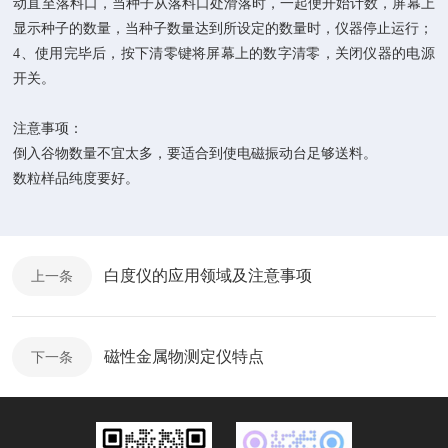
动直至落料口，当种子从落料口处滑落时，一起便开始计数，屏幕上
显示种子的数量，当种子数量达到所设定的数量时，仪器停止运行；
4
、使用完毕后，按下清零键将屏幕上的数字清零，关闭仪器的电源
开关。
注意事项：
倒入谷物数量不宜太多，要适合到使电磁振动台足够送料。
数粒样品纯度要好。
白度仪的应用领域及注意事项
上一条
磁性金属物测定仪特点
下一条