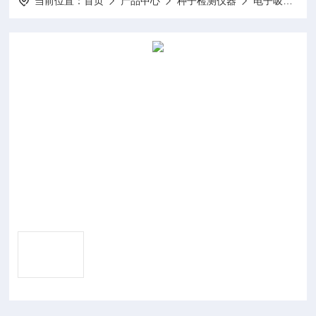
当前位置：
首页
产品中心
种子检测仪器
电子吸种笔