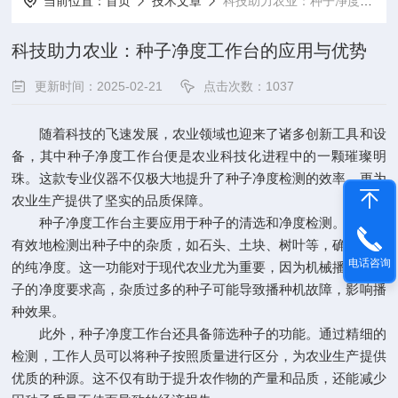
当前位置：
首页
技术文章
科技助力农业：种子净度工作台的应用与优势
科技助力农业：种子净度工作台的应用与优势
更新时间：2025-02-21
点击次数：1037
随着科技的飞速发展，农业领域也迎来了诸多创新工具和设
备，其中种子净度工作台便是农业科技化进程中的一颗璀璨明
珠。这款专业仪器不仅极大地提升了种子净度检测的效率，更为
农业生产提供了坚实的品质保障。
种子净度工作台主要应用于种子的清选和净度检测。它能够
有效地检测出种子中的杂质，如石头、土块、树叶等，确保种子
电话咨询
的纯净度。这一功能对于现代农业尤为重要，因为机械播种对种
子的净度要求高，杂质过多的种子可能导致播种机故障，影响播
种效果。
此外，种子净度工作台还具备筛选种子的功能。通过精细的
检测，工作人员可以将种子按照质量进行区分，为农业生产提供
优质的种源。这不仅有助于提升农作物的产量和品质，还能减少