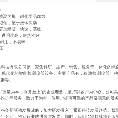
势：
优质聚丙烯，耐化学品腐蚀
部短颈，便于液体流动
来更加经济，快速，高效
质，透明度高，耐热性好
，耐用，不易碎
压
电科技有限公司是一家集科研、生产、销售、服务于一体化的综
、现代化的智能检测仪器设备。主要产品有：粮油检测仪器、
仪器等。
承“质量为本，服务至上"的企业理念，坚持以客户为中心，公司
备维护等服务，致力于为每一位用户提供可靠的产品及满意的服
持创新驱动发展战略，‌加大研发投入，‌紧跟科技发展趋势。‌我们
行各业，‌推动行业的进步与发展。‌同时，‌我们也将持续提升服