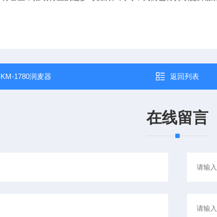
：
KM-1780润麦器
返回列表
在线留言