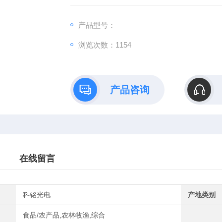
产品型号：
浏览次数：1154
产品咨询
在线留言
科铭光电
产地类别
食品/农产品,农林牧渔,综合