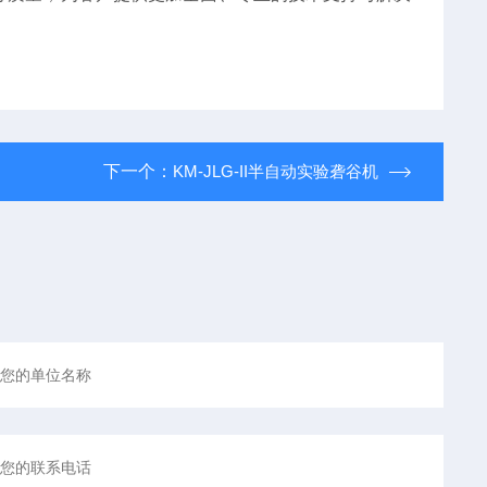
下一个：
KM-JLG-II半自动实验砻谷机