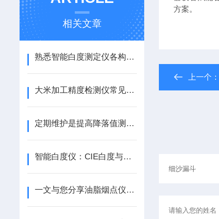
方案。
相关文章
熟悉智能白度测定仪各构件功能特性保障检测数据稳定可靠
上一个
大米加工精度检测仪常见问题的应对策略分享
定期维护是提高降落值测定仪工作效率的关键
智能白度仪：CIE白度与亨特白度的精准测量原理深度解析
一文与您分享油脂烟点仪的标准使用流程