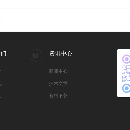
南
我们
资讯中心
介
新闻中心
化
技术文章
们
资料下载