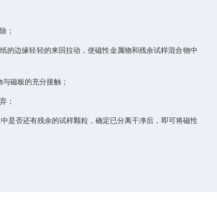
除；
白纸的边缘轻轻的来回拉动，使磁性金属物和残余试样混合物中
物与磁板的充分接触；
弃；
其中是否还有残余的试样颗粒，确定已分离干净后，即可将磁性