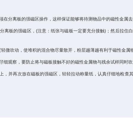
须在分离板的强磁区操作，这样保证能够将待测物品中的磁性金属去
分离板的强磁区，(注意：纸张与磁板一定要充分接触)；然后拉住
高度轻微吹动，使堆积的混合物尽量散开，粉层越薄越有利于磁性金属
仔细观察，要防止将与磁板接触不好的磁性金属物与残余试样同时吹
上，并再次放在磁板的强磁区，轻轻拉动称量纸，认真仔细地检查