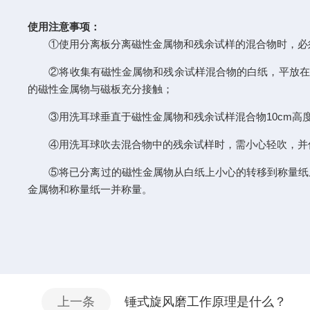
使用注意事项：
①使用分离板分离磁性金属物和残余试样的混合物时，必
②将收集有磁性金属物和残余试样混合物的白纸，平放在
的磁性金属物与磁板充分接触；
③用洗耳球垂直于磁性金属物和残余试样混合物10cm
④用洗耳球吹去混合物中的残余试样时，需小心轻吹，并
⑤将已分离过的磁性金属物从白纸上小心的转移到称量纸
金属物和称量纸一并称量。
上一条
锤式旋风磨工作原理是什么？