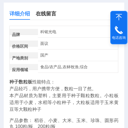
详细介绍
在线留言
科铭光电
品牌
电话咨询
面议
价格区间
国产
产地类别
食品/农产品,农林牧渔,综合
应用领域
种子数粒板
性能特点：
产品轻巧，用户携带方便，数粒一目了然。
本产品材质为塑料，主要用于种子颗粒数粒。小粒板
适用于小麦，水稻等小粒种子，大粒板适用于玉米黄
豆等大颗粒种子
产品参数： 稻谷、小麦、大米、玉米、珍珠、圆形药
丸 100粒/板、200粒/板