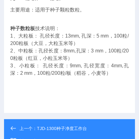
主要用途：适用于种子颗粒数粒。
种子
数粒板
技术说明：
1、大粒板： 孔径长度：13mm, 孔深：5 mm，100粒/
200粒板（大豆，大粒玉米等）
2、中粒板：孔径长度：8mm,孔深：3 mm，
100粒/20
0粒
板（红豆，小粒玉米等）
3、小粒板： 孔径长度：9mm, 孔径宽度：4mm,孔
深：2 mm，
100粒/200粒
/板（稻谷，小麦等）
上一个：
TJD-1300种子净度工作台