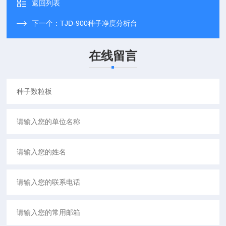
返回列表
下一个：
TJD-900种子净度分析台
在线留言