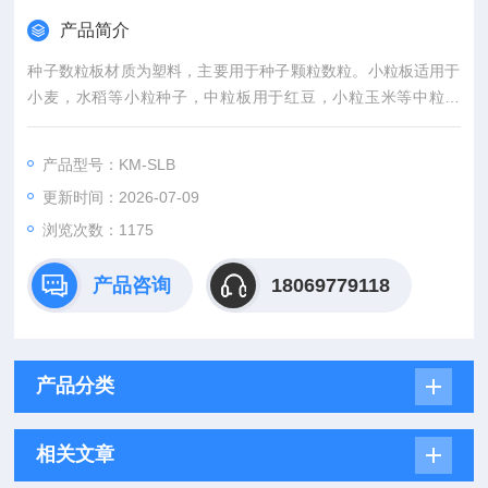
产品简介
种子数粒板材质为塑料，主要用于种子颗粒数粒。小粒板适用于
小麦，水稻等小粒种子，中粒板用于红豆，小粒玉米等中粒种
子，大粒板适用于大粒玉米，黄豆等大粒种子。
产品型号：KM-SLB
更新时间：2026-07-09
浏览次数：1175
产品咨询
18069779118
产品分类
相关文章