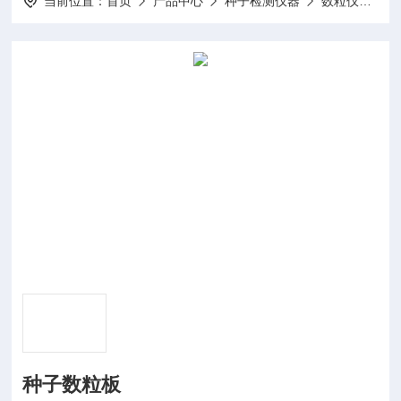
当前位置：
首页
产品中心
种子检测仪器
数粒仪
KM
种子数粒板