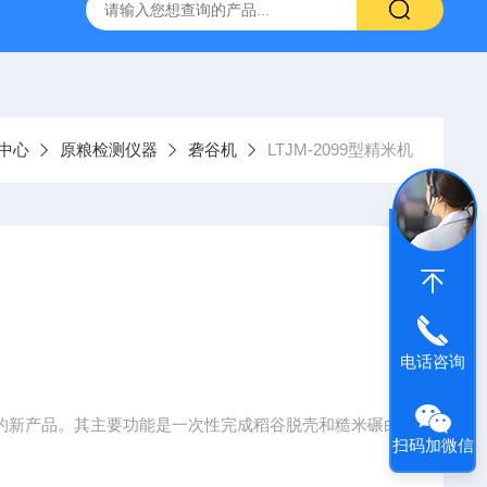
中心
原粮检测仪器
砻谷机
LTJM-2099型精米机
电话咨询
生产的新产品。其主要功能是一次性完成稻谷脱壳和糙米碾白
扫码加微信