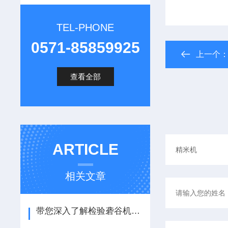
TEL-PHONE
0571-85859925
上一个
查看全部
ARTICLE
相关文章
带您深入了解检验砻谷机各组成部件的功能特点