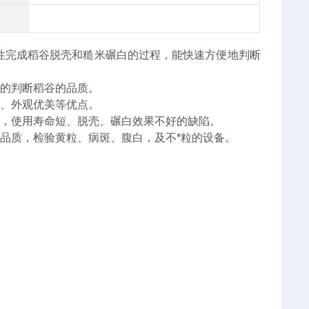
性完成稻谷脱壳和糙米碾白的过程，能快速方便地判断
实的判断稻谷的品质。
漏、外观优美等优点。
头，使用寿命短、脱壳、碾白效果不好的缺陷。
米品质，检验黄粒、病斑、腹白，及不*粒的设备。