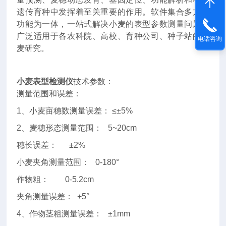
遗传育种中发挥着至关重要的作用。软件集合多方面
功能为一体，一站式解决小麦的表型参数测量问题。
广泛适用于各农科院、高校、育种公司、种子站的小
电话咨询
麦研究。
小麦表型检测仪
技术参数：
测量范围和误差：
1、小麦亩穗数测量误差： ≤±5%
2、麦穗形态测量范围： 5~20cm
穗长误差： ±2%
小麦夹角测量范围： 0-180°
作物粗： 0-5.2cm
夹角测量误差： +5°
4、作物茎粗测量误差： ±1mm