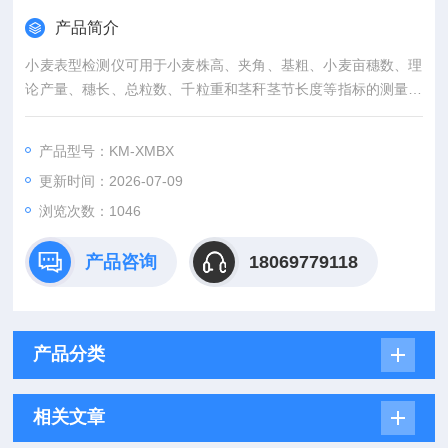
产品简介
小麦表型检测仪可用于小麦株高、夹角、基粗、小麦亩穗数、理
论产量、穗长、总粒数、千粒重和茎秆茎节长度等指标的测量，
可多点快速取样数据可批量分析并获取平均值。
产品型号：KM-XMBX
更新时间：2026-07-09
浏览次数：1046
产品咨询
18069779118
产品分类
相关文章