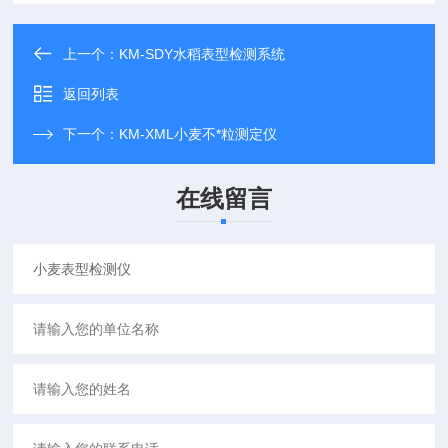
上一个：
KM-SDY水稻表型检测系统
返回列表
下一个：
KM-XML小麦不*粒测定仪
在线留言