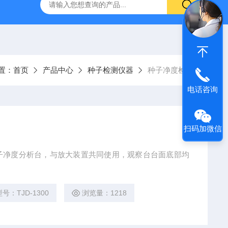
置：
首页
产品中心
种子检测仪器
种子净度检测
电话咨询
扫码加微信
子净度分析台，与放大装置共同使用，观察台台面底部均
型号：TJD-1300
浏览量：1218