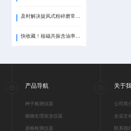
及时解决旋风式粉碎磨常见故障是确保其稳定性的关键
快收藏！核磁共振含油率测定仪常见故障的对应解决妙招
产品导航
关于
种子检测仪器
公司简
植物生理农业仪器
企业文
原粮检测仪器
联系我