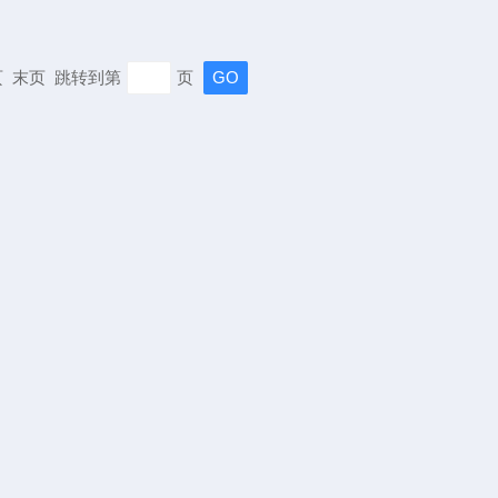
 末页 跳转到第
页