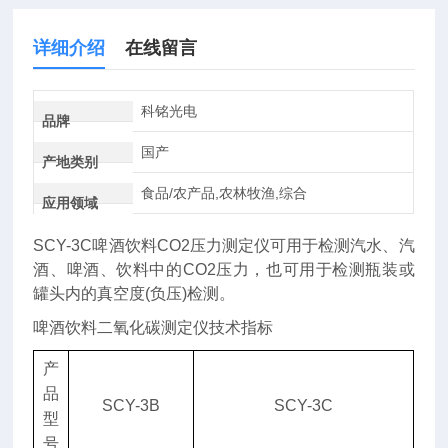
详细介绍
在线留言
科铭光电
品牌
国产
产地类别
食品/农产品,农林牧渔,综合
应用领域
SCY-3C啤酒饮料CO2压力测定仪可用于检测汽水、汽
酒、啤酒、饮料中的CO2压力，也可用于检测瓶装或
罐头内的真空度(负压)检测。
啤酒饮料二氧化碳测定仪技术指标
产
品
SCY-3B
SCY-3C
型
啤
号