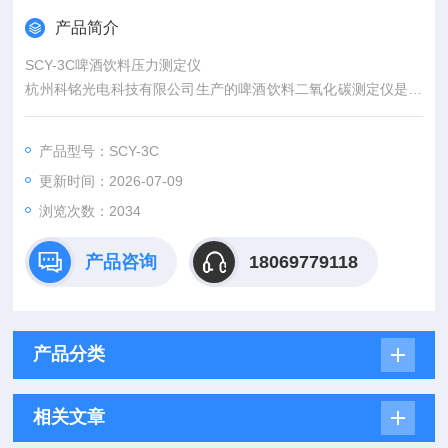
产品简介
SCY-3C啤酒饮料压力测定仪
杭州科铭光电科技有限公司生产的啤酒饮料二氧化碳测定仪是用
来测定啤酒饮料中的二氧化碳含量指标的器具。该仪器操作方
便，测试准确，能同时测出压力和CO2值，为饮料的生产单位提
产品型号：SCY-3C
供的检测设备。
更新时间：2026-07-09
浏览次数：2034
产品咨询
18069779118
产品分类
相关文章