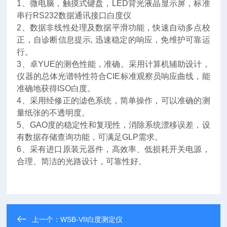
1、微电脑，触摸式键盘，LED背光液晶显示屏，标准
串行RS232数据通讯接口白度仪
2、数据非线性处理及数据平滑功能，快速自动多点校
正，自诊断信息提示, 迅速稳定的响应，免维护可靠运
行。
3、卓YUE的测色性能，准确。采用计算机辅助设计，
仪器的总体光谱特性符合CIE标准观察员响应曲线，能
准确地获得ISO白度。
4、采用经修正的滤色系统，简单操作，可以准确的测
量纸张的不透明度。
5、GAO度的稳定性和复现性，消除系统漂移误差，设
有数据存储查询功能，可满足GLP需求。
6、采有进口原装元器件，高效率、低损耗开关电源，
合理、简洁的光路设计，可靠性好。
上一个：
WSB-VII白度测定仪