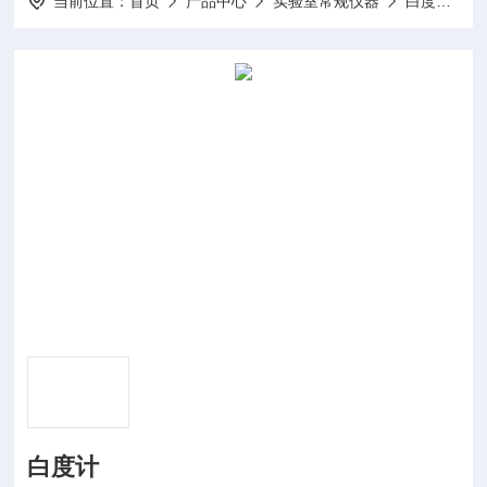
当前位置：
首页
产品中心
实验室常规仪器
白度仪
白度计