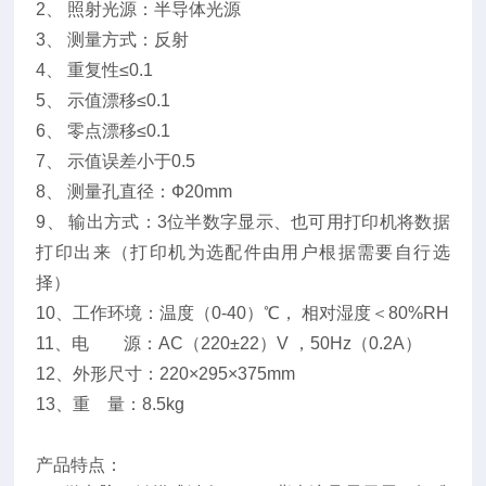
2、 照射光源：半导体光源
3、 测量方式：反射
4、 重复性≤0.1
5、 示值漂移≤0.1
6、 零点漂移≤0.1
7、 示值误差小于0.5
8、 测量孔直径：Ф20mm
9、 输出方式：3位半数字显示、也可用打印机将数据
打印出来（打印机为选配件由用户根据需要自行选
择）
10、工作环境：温度（0-40）℃， 相对湿度＜80%RH
11、电 源：AC（220±22）V ，50Hz（0.2A）
12、外形尺寸：220×295×375mm
13、重 量：8.5kg
产品特点：