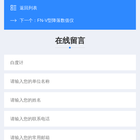
返回列表
下一个：
FN-V型降落数值仪
在线留言