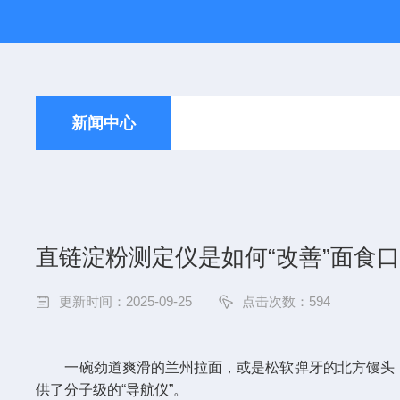
新闻中心
直链淀粉测定仪是如何“改善”面食
更新时间：2025-09-25
点击次数：594
一碗劲道爽滑的兰州拉面，或是松软弹牙的北方馒头，其
供了分子级的“导航仪”。​