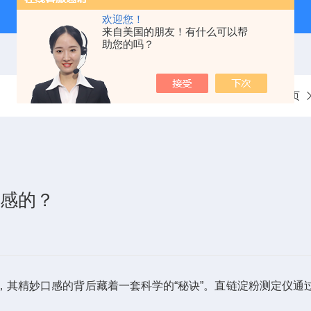
欢迎您！
来自美国的朋友！有什么可以帮
助您的吗？
当前位置：
首页
口感的？
精妙口感的背后藏着一套科学的“秘诀”。
直链淀粉测定仪
通