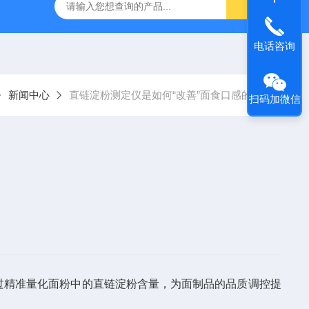
电话咨询
新闻中心
直链淀粉测定仪是如何“改善”面食口感的？
扫码加微信
过精准量化面粉中的直链淀粉含量，为面制品的品质调控提