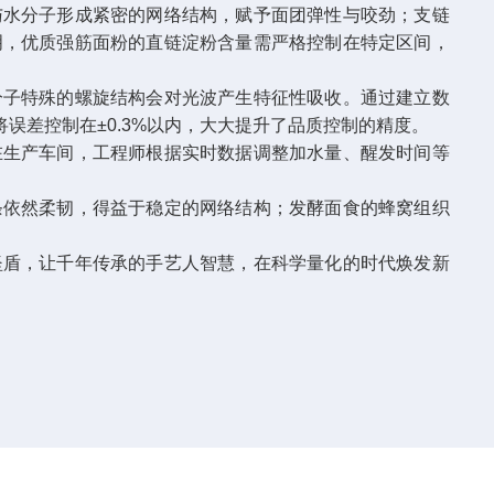
水分子形成紧密的网络结构，赋予面团弹性与咬劲；支链
明，优质强筋面粉的直链淀粉含量需严格控制在特定区间，
分子特殊的螺旋结构会对光波产生特征性吸收。通过建立数
误差控制在±0.3%以内，大大提升了品质控制的精度。
生产车间，工程师根据实时数据调整加水量、醒发时间等
依然柔韧，得益于稳定的网络结构；发酵面食的蜂窝组织
盾，让千年传承的手艺人智慧，在科学量化的时代焕发新