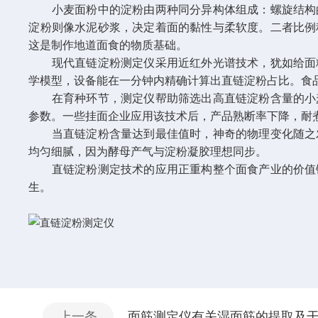
小麦面粉中的淀粉由两种同分异构体组成：螺旋结构的
淀粉则像水泥砂浆，决定着面的黏性与柔软度。二者比例
这是制作地道面食的物质基础。
现代直链淀粉测定仪采用近红外光谱技术，犹如给面粉做
学模型，设备能在一分钟内精确计算出直链淀粉占比。食品
在育种环节，测定仪帮助筛选出高直链淀粉含量的小麦
参数。一些挂面企业应用该技术后，产品熟断率下降，耐
当直链淀粉含量达到最佳值时，神奇的物理变化随之发
均匀细腻，因为酵母产气与淀粉凝胶理想同步。
直链淀粉测定技术的应用正重构整个面食产业的价值链
生。
上一条
面筋测定仪有关湿面筋的提取及