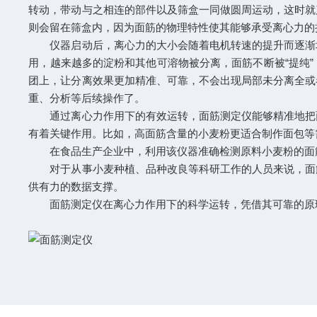
转动，带动与之相连的部件以及筛盒一同做圆周运动，这时就
则会留在筛盒内，因为面筋的物理特性使其能够承受离心力的
仪器启动后，离心力的大小会随着电机转速的提升而逐渐增
用，越来越多的淀粉和其他可溶物被分离，面筋不断被“提纯
团上，让分离效果更加精准、可靠，不会出现局部未分离全或
重、分析等后续操作了。
通过离心力作用下的有效运转，面筋测定仪能够精准地把面
有着关键作用。比如，高面筋含量的小麦粉更适合制作面包等
在食品生产企业中，利用该仪器准确检测原料小麦粉的面筋
对于从事小麦种植、品种改良等科研工作的人员来说，面筋
供有力的数据支撑。
面筋测定仪在离心力作用下的科学运转，凭借其可靠的原理