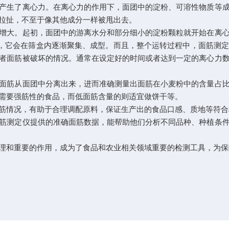
产生了离心力。在离心力的作用下，面团中的淀粉、可溶性物质等
拉扯，不至于像其他成分一样被甩出去。
大。起初，面团中的游离水分和部分细小的淀粉颗粒就开始在离心
”，它会在筛盒内逐渐聚集、成型。而且，整个运转过程中，面筋测
者面筋被破坏的情况。通常在设定好的时间或者达到一定的离心力
筋从面团中分离出来，进而准确测量出面筋在小麦粉中的含量占比
需要强筋性的食品，而低面筋含量的则适宜做饼干等。
情况，有助于合理调配原料，保证生产出的食品口感、质地等符合
测定仪提供的准确面筋数据，能帮助他们分析不同品种、种植条件
和重要的作用，成为了食品和农业相关领域重要的检测工具，为保