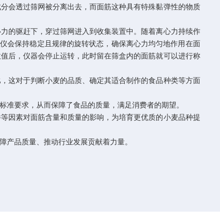
成分会透过筛网被分离出去，而面筋这种具有特殊黏弹性的物质
力的驱赶下，穿过筛网进入到收集装置中。随着离心力持续作
定仪会保持稳定且规律的旋转状态，确保离心力均匀地作用在面
数值后，仪器会停止运转，此时留在筛盒内的面筋就可以进行称
，这对于判断小麦的品质、确定其适合制作的食品种类等方面
标准要求，从而保障了食品的质量，满足消费者的期望。
等因素对面筋含量和质量的影响，为培育更优质的小麦品种提
障产品质量、推动行业发展贡献着力量。