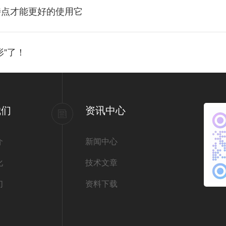
特点才能更好的使用它
”了！
我们
资讯中心
介
新闻中心
化
技术文章
们
资料下载