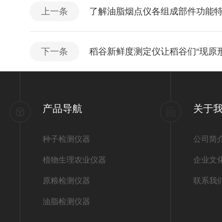
上一条
了解油脂烟点仪各组成部件功能
下一条
稻谷新鲜度测定仪让稻谷们“现原形
产品导航
关于
种子检测仪器
公司简
植物生理农业仪器
企业文
原粮检测仪器
联系我
油脂检测仪器