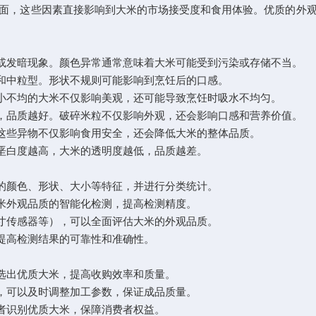
，这些因素直接影响到大米的市场接受度和食用体验。优质的外观
或发暗现象。颜色异常通常意味着大米可能受到污染或存储不当。
和中粒型。形状不规则可能影响到烹饪后的口感。
小不均的大米不仅影响美观，还可能导致烹饪时吸水不均匀。
，品质越好。破碎米粒不仅影响外观，还会影响口感和营养价值。
这些异物不仅影响食用安全，还会降低大米的整体品质。
垩白度越高，大米的透明度越低，品质越差。
的颜色、形状、大小等特征，并进行分类统计。
米外观品质的智能化检测，提高检测精度。
寸传感器等），可以全面评估大米的外观品质。
提高检测结果的可靠性和准确性。
选出优质大米，提高收购效率和质量。
，可以及时调整加工参数，保证成品质量。
者识别优质大米，保障消费者权益。