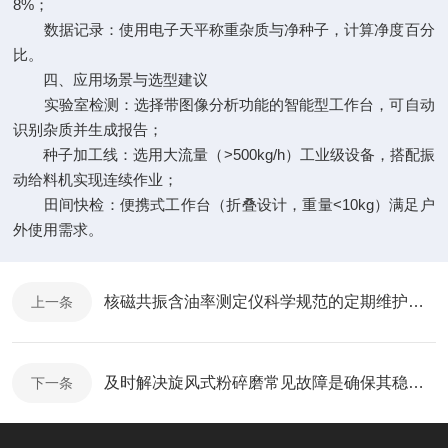
8%；
数据记录：使用电子天平称重杂质与净种子，计算净度百分
比。
四、应用场景与选型建议
实验室检测：选择带图像分析功能的智能型工作台，可自动
识别杂质并生成报告；
种子加工线：选用大流量（>500kg/h）工业级设备，搭配振
动给料机实现连续作业；
田间快检：便携式工作台（折叠设计，重量<10kg）满足户
外使用需求。
核磁共振含油率测定仪科学规范的定期维护方法分享
上一条
及时解决旋风式粉碎磨常见故障是确保其稳定性的关键
下一条