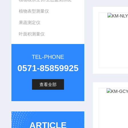
植物表型测量仪
果蔬测定仪
叶面积测量仪
TEL-PHONE
0571-85859925
查看全部
ARTICLE