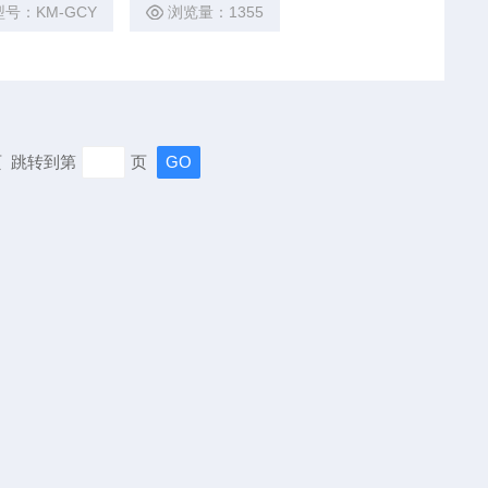
型号：KM-GCY
浏览量：1355
末页 跳转到第
页