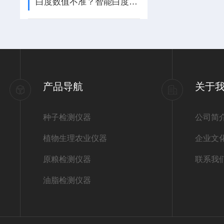
白度数值不准？智能白度仪常见故障成因与维保方案
产品导航
关于
种子检测仪器
公司简
植物生理农业仪器
企业文
原粮检测仪器
联系我
油脂检测仪器