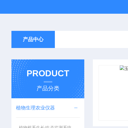
产品中心
PRODUCT
产品分类
植物生理农业仪器
植物根系生长/生态监测系统