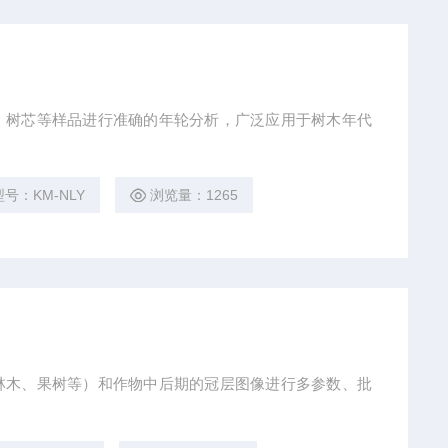
、树芯等样品进行准确的年轮分析，广泛应用于树木年代
型号：KM-NLY
浏览量：1265
林木、果树等）和作物中后期的冠层图像进行多参数、批