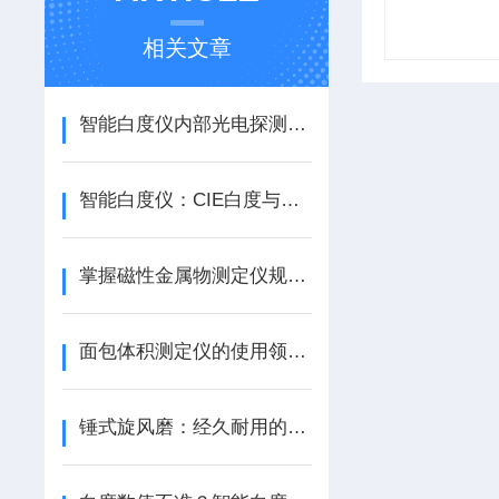
相关文章
智能白度仪内部光电探测器发挥哪些作用？
智能白度仪：CIE白度与亨特白度的精准测量原理深度解析
掌握磁性金属物测定仪规范使用方法是实现测量准确的核心保障
面包体积测定仪的使用领域和优势
锤式旋风磨：经久耐用的粉碎设备