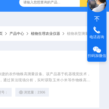
页
产品中心
植物生理农业仪器
植物表型测量仪
电话咨询
扫码加微信
快捷的农作物株高测量设备。该产品基于机器视觉技术，
，通过算法现场分析，实时获取玉米小米等作物株高数
型号：
浏览量：2306