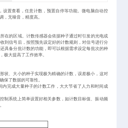
，设置查看，任意计数，预置自停等功能。微电脑自动控
可调，无噪音，精度高
。
器所在的区域。计数传感器会依据种子通过时引发的光电或
接收到信号后，按照预先设定好的计数规则，对信号进行分
仪还具备分批计数的功能，即可以根据需求设定每批次的种
，极大提高了工作效率。
种形状、大小的种子实现极为精确的计数，误差极小，这对
确保了数据的可靠性。
间内完成大量种子的计数工作，大大节省了人力和时间成
脑控制系统上简单设置好相关参数，如计数目标值、振动频
。