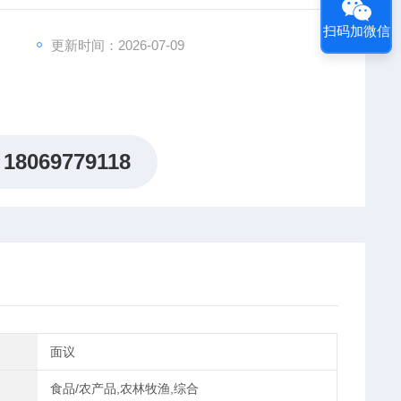
扫码加微信
更新时间：2026-07-09
18069779118
面议
食品/农产品,农林牧渔,综合