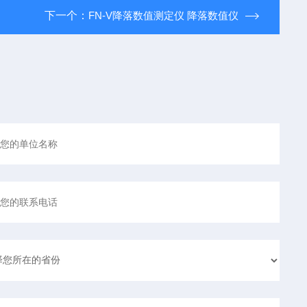
下一个：
FN-V降落数值测定仪 降落数值仪