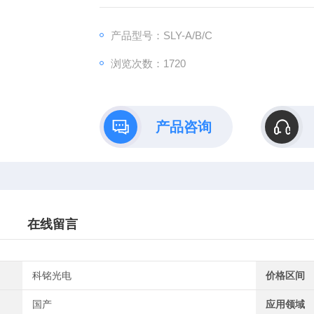
产品型号：SLY-A/B/C
浏览次数：1720
产品咨询
在线留言
科铭光电
价格区间
国产
应用领域