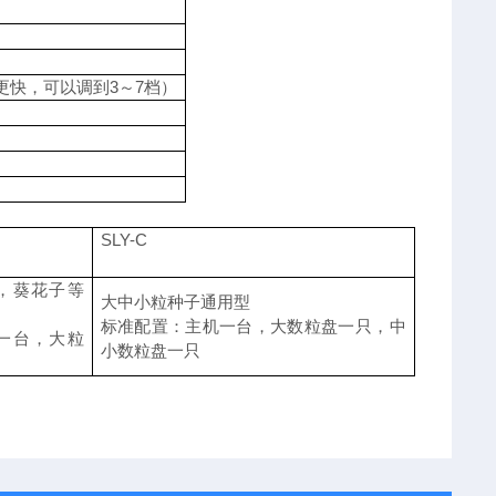
更快，可以调到3～7档）
SLY-C
，葵花子等
大中小粒种子通用型
标准配置：主机一台，大数粒盘一只，中
一台，大粒
小数粒盘一只