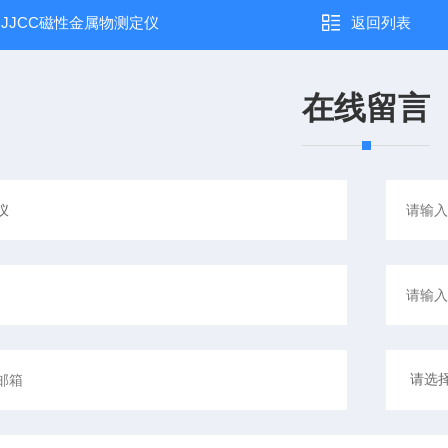
：
JJCC磁性金属物测定仪
返回列表
在线留言