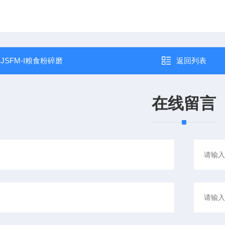
：
JSFM-I粮食粉碎磨
返回列表
在线留言