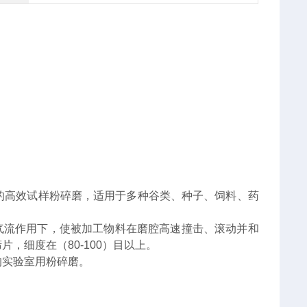
的高效试样粉碎磨，适用于多种谷类、种子、饲料、药
速气流作用下，使被加工物料在磨腔高速撞击、滚动并和
，细度在（80-100）目以上。
的实验室用粉碎磨。