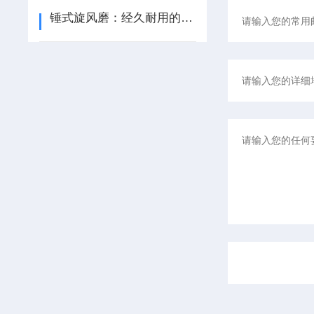
锤式旋风磨：经久耐用的粉碎设备