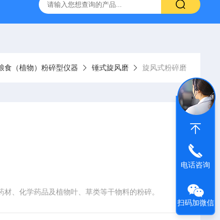
粮食（植物）粉碎型仪器
锤式旋风磨
旋风式粉碎磨
电话咨询
药材、化学药品及植物叶、草类等干物料的粉碎。
扫码加微信