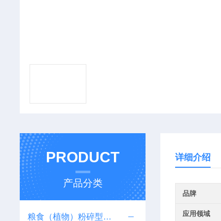
PRODUCT
详细介绍
产品分类
品牌
应用领域
粮食（植物）粉碎型仪器