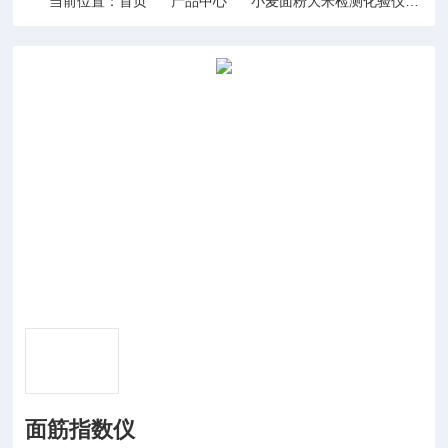
当前位置：
首页
产品中心
小麦面粉大米检测化验仪器
面筋指数仪