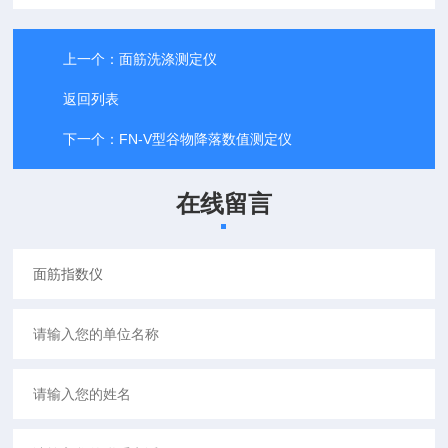
上一个：
面筋洗涤测定仪
返回列表
下一个：
FN-V型谷物降落数值测定仪
在线留言