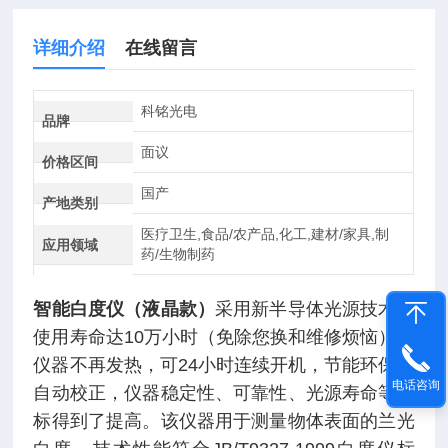
详细介绍
在线留言
科铭光电
品牌
面议
价格区间
国产
产地类别
医疗卫生,食品/农产品,化工,建材/家具,制
应用领域
药/生物制药
智能白度仪（液晶款）
采用新半导体光源技术，
使用寿命达10万小时（免除您换和维修烦恼），
仪器不再发热，可24小时连续开机，节能环保、
电话咨询
自动校正，仪器稳定性、可靠性、光源寿命等指
标得到了提高。该仪器用于测量物体表面的兰光