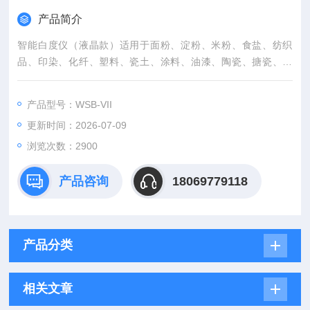
产品简介
智能白度仪（液晶款）适用于面粉、淀粉、米粉、食盐、纺织
品、印染、化纤、塑料、瓷土、涂料、油漆、陶瓷、搪瓷、纸
张、纸浆等行业需对产品白度进行测定的部门。
产品型号：WSB-VII
更新时间：2026-07-09
浏览次数：2900
产品咨询
18069779118
产品分类
相关文章