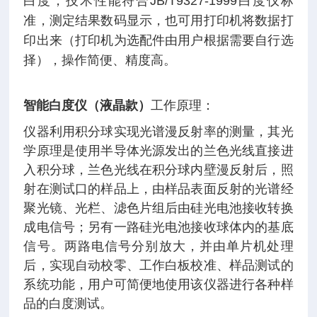
白度，技术性能符合JB/T9327-1999白度仪标
准，测定结果数码显示，也可用打印机将数据打
印出来（打印机为选配件由用户根据需要自行选
择），操作简便、精度高。
智能白度仪（液晶款）
工作原理：
仪器利用积分球实现光谱漫反射率的测量，其光
学原理是使用半导体光源发出的兰色光线直接进
入积分球，兰色光线在积分球内壁漫反射后，照
射在测试口的样品上，由样品表面反射的光谱经
聚光镜、光栏、滤色片组后由硅光电池接收转换
成电信号；另有一路硅光电池接收球体内的基底
信号。两路电信号分别放大，并由单片机处理
后，实现自动校零、工作白板校准、样品测试的
系统功能，用户可简便地使用该仪器进行各种样
品的白度测试。