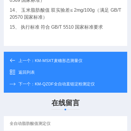
0569
国家标准）
14、
玉米脂肪酸值 双实验差
≤ 2mg/100g
（满足
GB/T
20570
国家标准）
15、
执行标准 符合
GB/T 5510
国家标准要求
上一个：
KM-MSXT麦穗形态测量仪
返回列表
下一个：
KM-QZDF全自动直链淀粉测定仪
在线留言