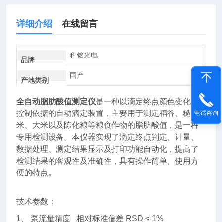
详细介绍
在线留言
科铭光电
品牌
国产
产地类别
全自动脂肪酸值测定仪
是一种以滴定终点颜色变化为
控制依据的自动滴定装置，主要用于测定稻谷、糙
电话咨询
米、大米以及陈化粮等粮食作物的脂肪酸值，是一种
专用检测设备。本仪器实现了滴定终点判定、计量、
数据处理、测定结果显示及打印功能自动化，提高了
检测结果的客观性及准确性，具有操作简单、使用方
便的特点。
技术参数：
1、
泵流量精度
相对标准偏差
RSD ≤ 1%