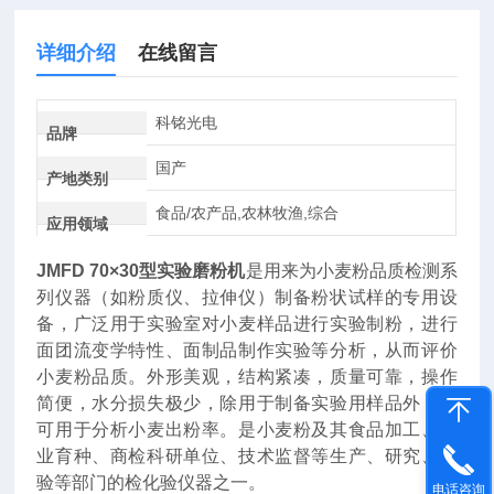
详细介绍
在线留言
科铭光电
品牌
国产
产地类别
食品/农产品,农林牧渔,综合
应用领域
JMFD 70×30型
实验磨粉机
是用来为小麦粉品质检测系
列仪器（如粉质仪、拉伸仪）制备粉状试样的专用设
备，广泛用于实验室对小麦样品进行实验制粉，进行
面团流变学特性、面制品制作实验等分析，从而评价
小麦粉品质。外形美观，结构紧凑，质量可靠，操作
简便，水分损失极少，除用于制备实验用样品外，还
可用于分析小麦出粉率。是小麦粉及其食品加工、农
业育种、商检科研单位、技术监督等生产、研究、检
验等部门的检化验仪器之一。
电话咨询