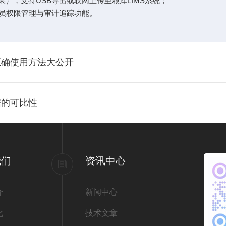
，支持USB导出或联网上传至粮库LIMS系统；
员权限管理与审计追踪功能。
正确使用方法大公开
据的可比性
我们
资讯中心
介
新闻中心
化
技术文章