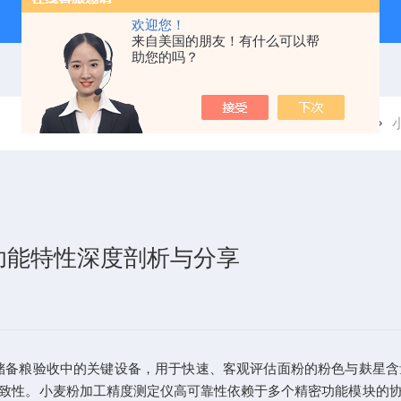
欢迎您！
来自美国的朋友！有什么可以帮
助您的吗？
当前位置：
首页
新闻中心
功能特性深度剖析与分享
粮验收中的关键设备，用于快速、客观评估面粉的粉色与麸星含
致性。
小麦粉加工精度测定仪
高可靠性依赖于多个精密功能模块的