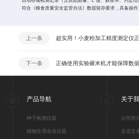
自动存储检测记录（含原始图像、L*值、麸星率、判定结果）
符合《粮食质量安全监管办法》数据留存要求，具备操作
上一条
超实用！小麦粉加工精度测定仪
下一条
正确使用实验碾米机才能保障数
产品导航
关于
种子检测仪器
公司简
植物生理农业仪器
企业文