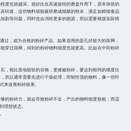
程度也就越深。就好比在高速旋转的磨盘作用下，原本块状的
提高转速，这些物料就能被研磨成细腻的粉末，满足如精细食品
损加剧等问题，同时也会消耗更多的能源，所以需要根据实际情
通过，成为合格的粉碎产品。如果选用的是孔径较大的筛网，
才能穿过筛网，得到的粉碎物料细度也就更高。比如在中药粉碎
石，相比质地较软的谷物，更难被粉碎，要达到相同的细度往
备，所以通常需要先进行干燥处理；而韧性强的物料，像一些纤
式来改善粉碎效果。
够的粉碎力，就会导致粉碎不全，产出的物料细度较粗；而适
到理想状态。
。