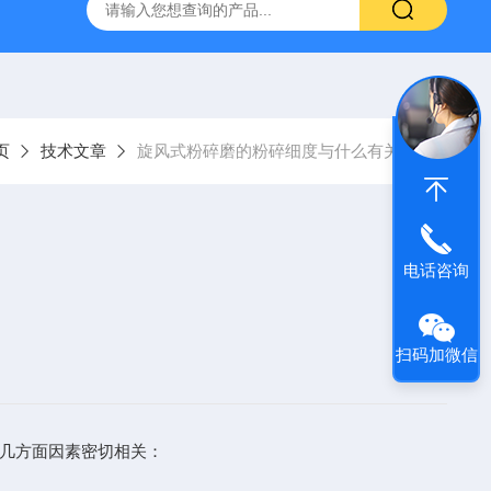
页
技术文章
旋风式粉碎磨的粉碎细度与什么有关？
电话咨询
扫码加微信
几方面因素密切相关：