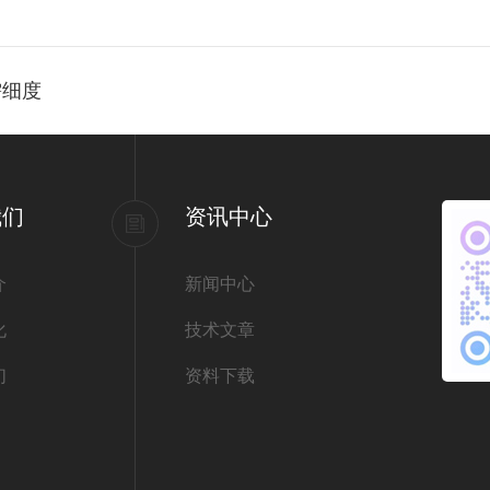
需细度
我们
资讯中心
介
新闻中心
化
技术文章
们
资料下载